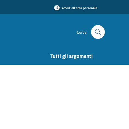
Accedi all'area personale
Cerca
Tutti gli argomenti