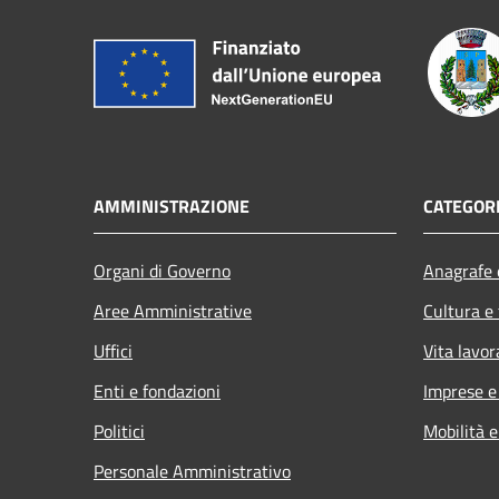
AMMINISTRAZIONE
CATEGORI
Organi di Governo
Anagrafe e
Aree Amministrative
Cultura e
Uffici
Vita lavor
Enti e fondazioni
Imprese 
Politici
Mobilità e
Personale Amministrativo