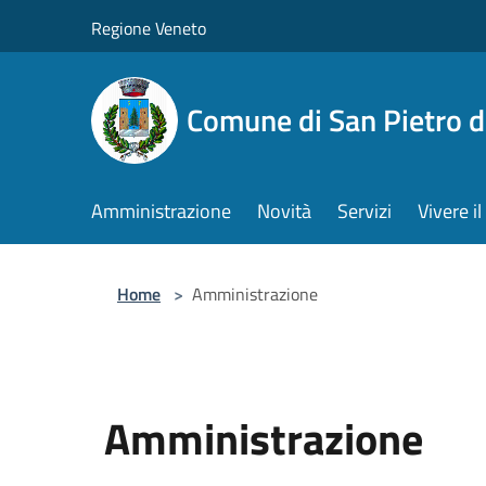
Salta al contenuto principale
Regione Veneto
Comune di San Pietro d
Amministrazione
Novità
Servizi
Vivere 
Home
>
Amministrazione
Amministrazione