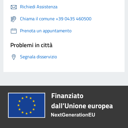
Richiedi Assistenza
Chiama il comune +39 0435 460500
Prenota un appuntamento
Problemi in città
Segnala disservizio