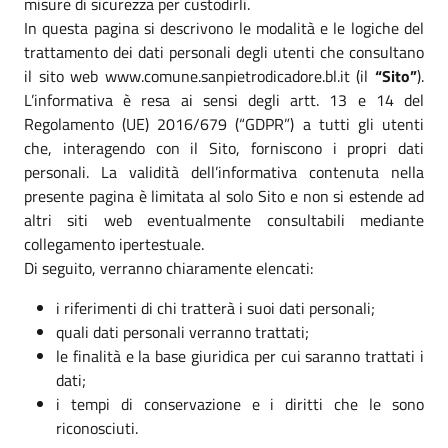
misure di sicurezza per custodirli.
In questa pagina si descrivono le modalità e le logiche del
trattamento dei dati personali degli utenti che consultano
il sito web www.comune.sanpietrodicadore.bl.it (il
“Sito”
).
L’informativa è resa ai sensi degli artt. 13 e 14 del
Regolamento (UE) 2016/679 (“GDPR”) a tutti gli utenti
che, interagendo con il Sito, forniscono i propri dati
personali. La validità dell’informativa contenuta nella
presente pagina è limitata al solo Sito e non si estende ad
altri siti web eventualmente consultabili mediante
collegamento ipertestuale.
Di seguito, verranno chiaramente elencati:
i riferimenti di chi tratterà i suoi dati personali;
quali dati personali verranno trattati;
le finalità e la base giuridica per cui saranno trattati i
dati;
i tempi di conservazione e i diritti che le sono
riconosciuti.