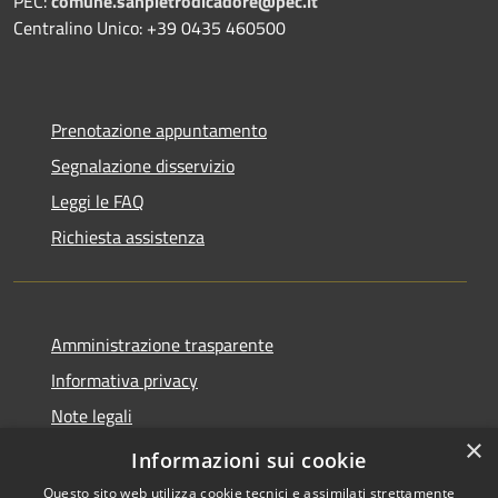
PEC:
comune.sanpietrodicadore@pec.it
Centralino Unico: +39 0435 460500
Prenotazione appuntamento
Segnalazione disservizio
Leggi le FAQ
Richiesta assistenza
Amministrazione trasparente
Informativa privacy
Note legali
×
Dichiarazione di accessibilità
Informazioni sui cookie
Questo sito web utilizza cookie tecnici e assimilati strettamente