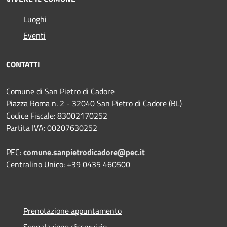
Luoghi
Eventi
CONTATTI
Comune di San Pietro di Cadore
Piazza Roma n. 2 - 32040 San Pietro di Cadore (BL)
Codice Fiscale: 83002170252
Partita IVA: 00207630252
PEC:
comune.sanpietrodicadore@pec.it
Centralino Unico: +39 0435 460500
Prenotazione appuntamento
Segnalazione disservizio