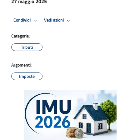
27 maggio 2025
Condividi
Vedi azioni
Categorie:
Tributi
Argomenti:
Imposte