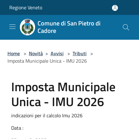
Salta al contenuto principale
Regione Veneto
Comune di San Pietro di
Cadore
Home
>
Novità
>
Avvisi
>
Tributi
>
Imposta Municipale Unica - IMU 2026
Imposta Municipale
Unica - IMU 2026
indicazioni per il calcolo Imu 2026
Data :