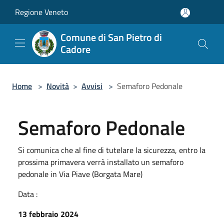
Salta al contenuto principale
Regione Veneto
Comune di San Pietro di
Cadore
Home
>
Novità
>
Avvisi
>
Semaforo Pedonale
Semaforo Pedonale
Si comunica che al fine di tutelare la sicurezza, entro la
prossima primavera verrà installato un semaforo
pedonale in Via Piave (Borgata Mare)
Data :
13 febbraio 2024