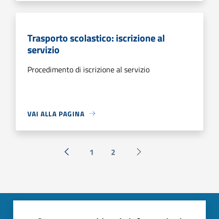
Trasporto scolastico: iscrizione al
servizio
Procedimento di iscrizione al servizio
VAI ALLA PAGINA
1
2
« Precedente
Successiva »