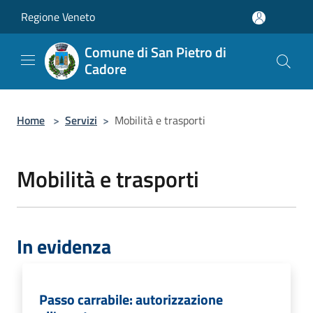
Salta al contenuto principale
Regione Veneto
Comune di San Pietro di
Cadore
Home
>
Servizi
>
Mobilità e trasporti
Mobilità e trasporti
In evidenza
Passo carrabile: autorizzazione