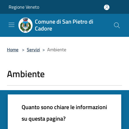
Salta al contenuto principale
Regione Veneto
Comune di San Pietro di
Cadore
Home
>
Servizi
>
Ambiente
Ambiente
Quanto sono chiare le informazioni
su questa pagina?