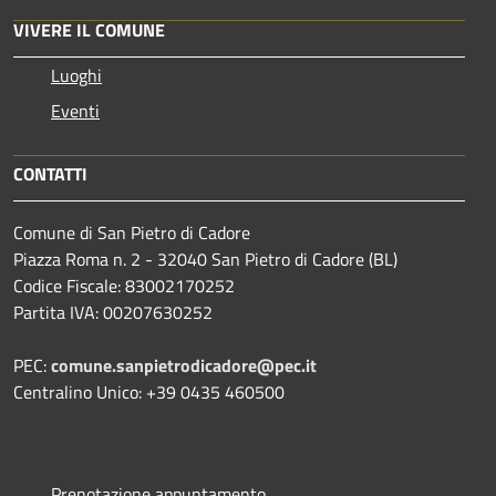
VIVERE IL COMUNE
Luoghi
Eventi
CONTATTI
Comune di San Pietro di Cadore
Piazza Roma n. 2 - 32040 San Pietro di Cadore (BL)
Codice Fiscale: 83002170252
Partita IVA: 00207630252
PEC:
comune.sanpietrodicadore@pec.it
Centralino Unico: +39 0435 460500
Prenotazione appuntamento