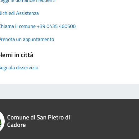
Richiedi Assistenza
Chiama il comune +39 0435 460500
Prenota un appuntamento
lemi in città
Segnala disservizio
Comune di San Pietro di
Cadore