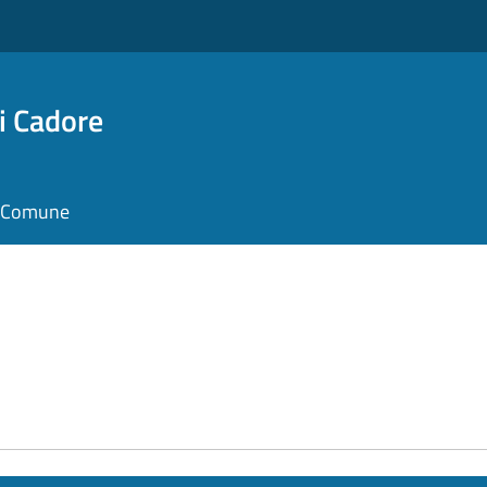
i Cadore
il Comune