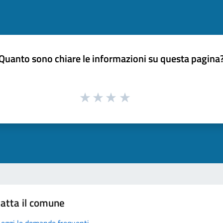
Quanto sono chiare le informazioni su questa pagina
atta il comune
Leggi le domande frequenti