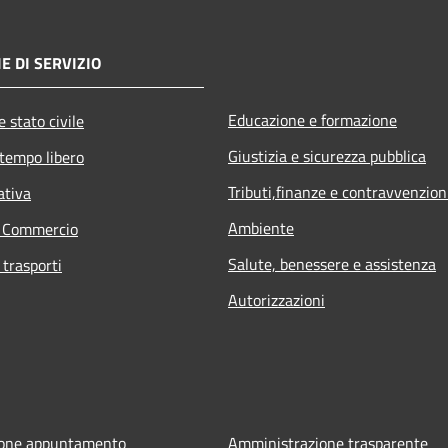
E DI SERVIZIO
Educazione e formazione
 stato civile
Giustizia e sicurezza pubblica
 tempo libero
Tributi,finanze e contravvenzion
ativa
Ambiente
e Commercio
Salute, benessere e assistenza
 trasporti
Autorizzazioni
ione appuntamento
Amministrazione trasparente