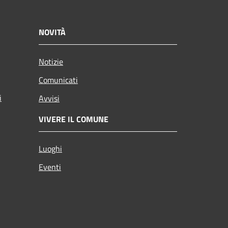
NOVITÀ
Notizie
Comunicati
i
Avvisi
VIVERE IL COMUNE
Luoghi
Eventi