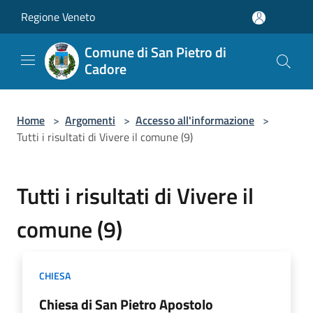
Salta al contenuto principale
Regione Veneto
Comune di San Pietro di
Cadore
Home
>
Argomenti
>
Accesso all'informazione
>
Tutti i risultati di Vivere il comune (9)
Tutti i risultati di Vivere il
comune (9)
CHIESA
Chiesa di San Pietro Apostolo