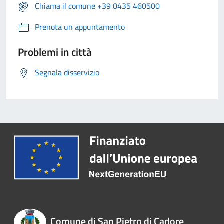
Chiama il comune +39 0435 460500
Prenota un appuntamento
Problemi in città
Segnala disservizio
Comune di San Pietro di Cadore