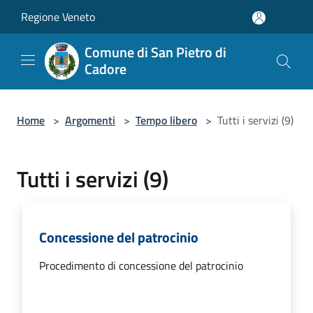
Salta al contenuto principale
Regione Veneto
Comune di San Pietro di
Cadore
Home
>
Argomenti
>
Tempo libero
>
Tutti i servizi (9)
Tutti i servizi (9)
Concessione del patrocinio
Procedimento di concessione del patrocinio