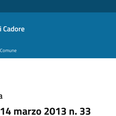
i Cadore
il Comune
a
 14 marzo 2013 n. 33