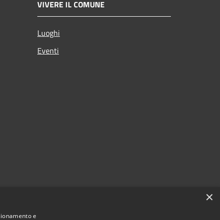
VIVERE IL COMUNE
Luoghi
Eventi
×
nzionamento e