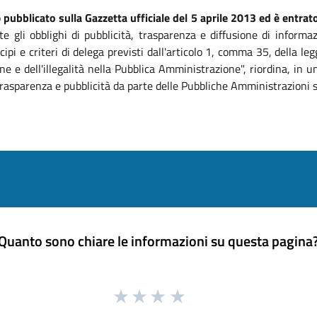
o
pubblicato sulla Gazzetta ufficiale del 5 aprile 2013 ed è entrato
te gli obblighi di pubblicità, trasparenza e diffusione di informa
ipi e criteri di delega previsti dall'articolo 1, comma 35, della 
ne e dell'illegalità nella Pubblica Amministrazione", riordina, in
, trasparenza e pubblicità da parte delle Pubbliche Amministrazioni 
Quanto sono chiare le informazioni su questa pagina