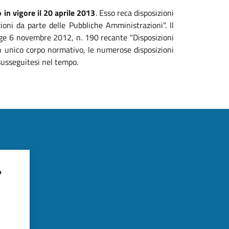
 in vigore il 20 aprile 2013
. Esso reca disposizioni
zioni da parte delle Pubbliche Amministrazioni". Il
legge 6 novembre 2012, n. 190 recante "Disposizioni
 un unico corpo normativo, le numerose disposizioni
susseguitesi nel tempo.
?