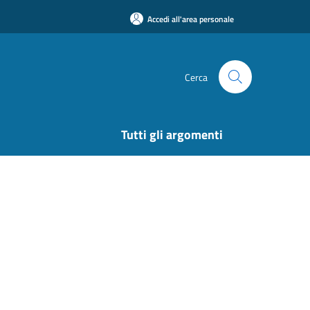
Accedi all'area personale
Cerca
Tutti gli argomenti