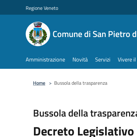
Salta al contenuto principale
Regione Veneto
Comune di San Pietro d
Amministrazione
Novità
Servizi
Vivere 
Home
>
Bussola della trasparenza
Bussola della trasparenz
Decreto Legislativo