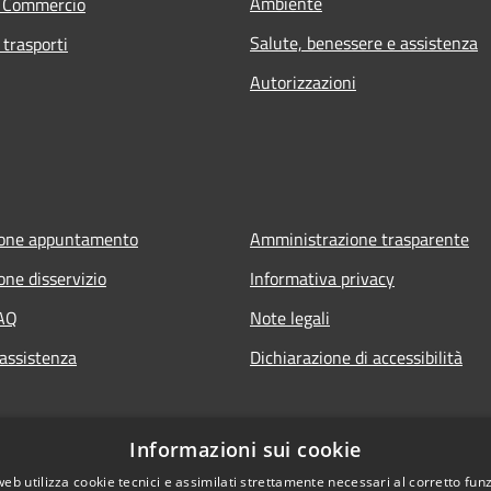
Ambiente
e Commercio
Salute, benessere e assistenza
 trasporti
Autorizzazioni
ione appuntamento
Amministrazione trasparente
one disservizio
Informativa privacy
FAQ
Note legali
 assistenza
Dichiarazione di accessibilità
Informazioni sui cookie
web utilizza cookie tecnici e assimilati strettamente necessari al corretto fu