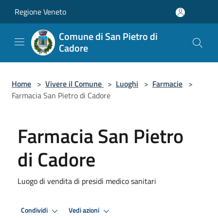
Salta al contenuto principale
Regione Veneto
Comune di San Pietro di
Cadore
Home
>
Vivere il Comune
>
Luoghi
>
Farmacie
>
Farmacia San Pietro di Cadore
Farmacia San Pietro
di Cadore
Luogo di vendita di presidi medico sanitari
Condividi
Vedi azioni