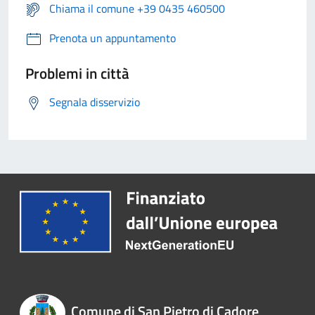
Chiama il comune +39 0435 460500
Prenota un appuntamento
Problemi in città
Segnala disservizio
Comune di San Pietro di Cadore