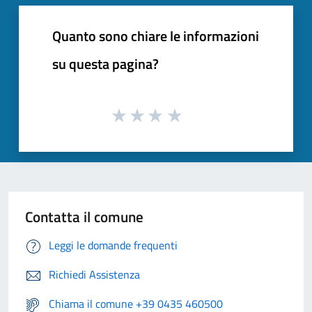
Quanto sono chiare le informazioni
su questa pagina?
Contatta il comune
Leggi le domande frequenti
Richiedi Assistenza
Chiama il comune +39 0435 460500