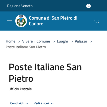
Salta al contenuto principale
Regione Veneto
Comune di San Pietro di
Cadore
Home
>
Vivere il Comune
>
Luoghi
>
Palazzo
>
Poste Italiane San Pietro
Poste Italiane San
Pietro
Ufficio Postale
Condividi
Vedi azioni