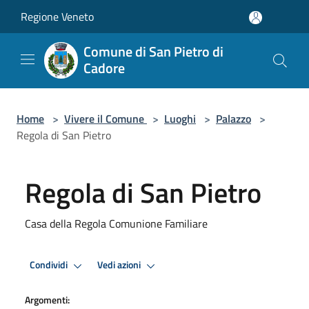
Salta al contenuto principale
Regione Veneto
Comune di San Pietro di
Cadore
Home
>
Vivere il Comune
>
Luoghi
>
Palazzo
>
Regola di San Pietro
Regola di San Pietro
Casa della Regola Comunione Familiare
Condividi
Vedi azioni
Argomenti: