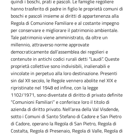
quindi i boschi, prati e pascoli. Le famiglie regoliere
hanno trasferito di padre in figlio le proprietà comuni di
boschi e pascoli insieme ai diritti di appartenenza alla
Regola di Comunione Familiare e al costante impegno
per conservare e migliorare il patrimonio ambientale.
Tale patrimonio viene amministrato, da oltre un
millennio, attraverso norme approvate
democraticamente dall’assemblea dei regolieri e
contenute in antichi codici rurali detti “Laudi”. Queste
proprietà collettive sono indivisibili, inalienabili e
vincolate in perpetuo alla loro destinazione. Presenti
sin dal XII secolo, le Regole vennero abolite nel XIX e
ripristinate nel 1948 ed infine, con la legge
1102/1971, sono diventate di diritto di privato definite
“Comunioni Familiari” e conferisce loro il titolo di
azienda di diritto privato. Nell’area della Val Visdende,
sotto i Comuni di Santo Stefano di Cadore e San Pietro
di Cadore, operano la Regola di San Pietro, Regola di
Costalta, Regola di Presenaio, Regola di Valle, Regola di