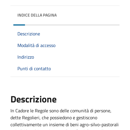
INDICE DELLA PAGINA
Descrizione
Modalità di accesso
Indirizzo
Punti di contatto
Descrizione
In Cadore le Regole sono delle comunità di persone,
dette Regolieri, che possiedono e gestiscono
collettivamente un insieme di beni agro-silvo-pastorali