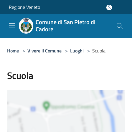
Salta al contenuto principale
Regione Veneto
Comune di San Pietro di
Cadore
Home
>
Vivere il Comune
>
Luoghi
>
Scuola
Scuola