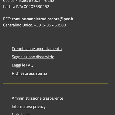
Codice Fiscale: 83002170252
Partita IVA: 00207630252
PEC:
comune.sanpietrodicadore@pec.it
Centralino Unico: +39 0435 460500
Prenotazione appuntamento
Segnalazione disservizio
Leggi le FAQ
Richiesta assistenza
Amministrazione trasparente
Informativa privacy
Note legali