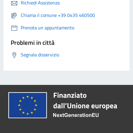
Richiedi Assistenza
Chiama il comune +39 0435 460500
Prenota un appuntamento
Problemi in città
Segnala disservizio