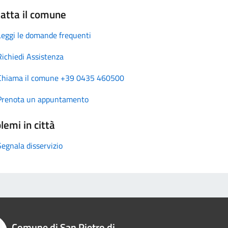
atta il comune
Leggi le domande frequenti
Richiedi Assistenza
Chiama il comune +39 0435 460500
Prenota un appuntamento
lemi in città
Segnala disservizio
Comune di San Pietro di