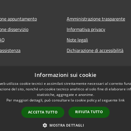
ione appuntamento
Amministrazione trasparente
one disservizio
Informativa privacy
FAQ
Note legali
 assistenza
Dichiarazione di accessibilità
Informazioni sui cookie
web utilizza cookie tecnici e assimilati strettamente necessari al corretto fu
azione del sito, nonché un cookie tecnico analitico al solo fine di elaborare i
statistiche, aggregate e anonime.
Per maggiori dettagli, può consultare la cookie policy al seguente
link
RIFIUTA TUTTO
ACCETTA TUTTO
l sito
Copyright © 2026 • Comune di 
MOSTRA DETTAGLI