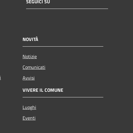
SEGUICI SU
NOVITÀ
Notizie
Comunicati
i
Avvisi
VIVERE IL COMUNE
Luoghi
Eventi