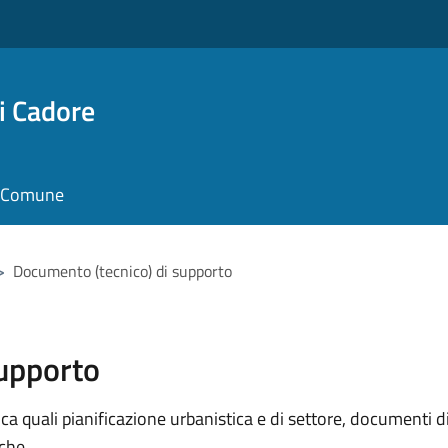
i Cadore
il Comune
>
Documento (tecnico) di supporto
supporto
 quali pianificazione urbanistica e di settore, documenti di p
iche