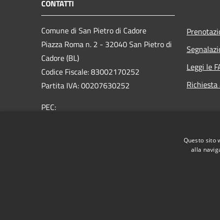
CONTATTI
Comune di San Pietro di Cadore
Prenotaz
Piazza Roma n. 2 - 32040 San Pietro di
Segnalazi
Cadore (BL)
Leggi le 
Codice Fiscale: 83002170252
Richiesta
Partita IVA: 00207630252
PEC:
comune.sanpietrodicadore@pec.it
Centralino Unico: +39 0435 460500
Questo sito 
alla navig
RSS
Accessibilità
Privacy
Cookie
Mappa de