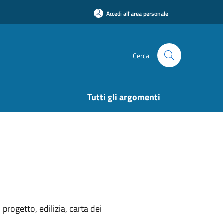
Accedi all'area personale
Cerca
Tutti gli argomenti
rogetto, edilizia, carta dei