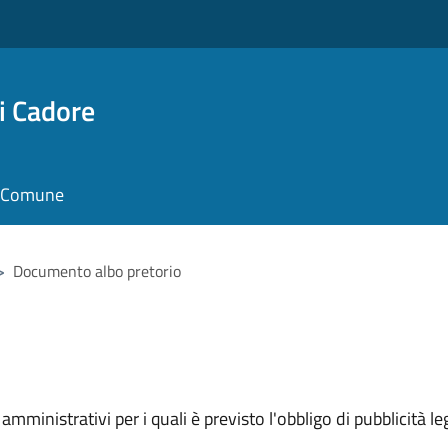
i Cadore
il Comune
>
Documento albo pretorio
mministrativi per i quali è previsto l'obbligo di pubblicità leg