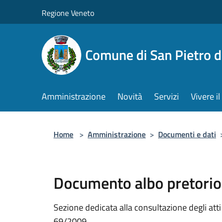
Salta al contenuto principale
Regione Veneto
Comune di San Pietro d
Amministrazione
Novità
Servizi
Vivere 
Home
>
Amministrazione
>
Documenti e dati
Documento albo pretorio
Sezione dedicata alla consultazione degli atti a
69/2009