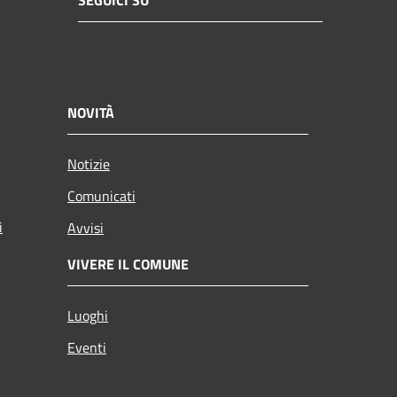
SEGUICI SU
NOVITÀ
Notizie
Comunicati
i
Avvisi
VIVERE IL COMUNE
Luoghi
Eventi