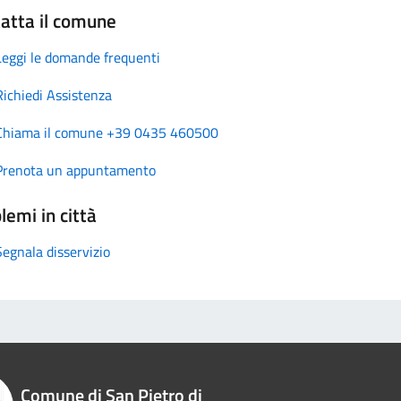
atta il comune
Leggi le domande frequenti
Richiedi Assistenza
Chiama il comune +39 0435 460500
Prenota un appuntamento
lemi in città
Segnala disservizio
Comune di San Pietro di