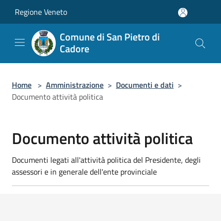
Salta al contenuto principale
Regione Veneto
Comune di San Pietro di
Cadore
Home
>
Amministrazione
>
Documenti e dati
>
Documento attività politica
Documento attività politica
Documenti legati all'attività politica del Presidente, degli
assessori e in generale dell'ente provinciale