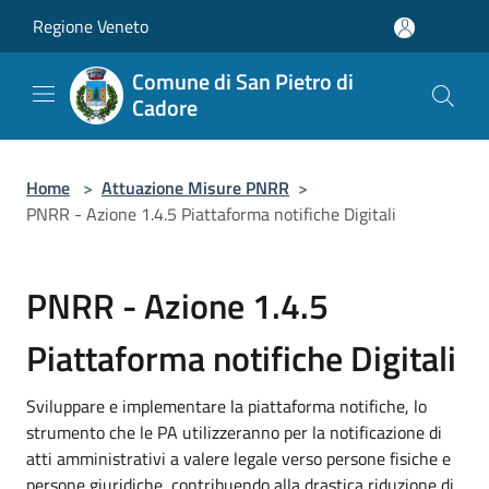
Salta al contenuto principale
Regione Veneto
Comune di San Pietro di
Cadore
Home
>
Attuazione Misure PNRR
>
PNRR - Azione 1.4.5 Piattaforma notifiche Digitali
PNRR - Azione 1.4.5
Piattaforma notifiche Digitali
Sviluppare e implementare la piattaforma notifiche, lo
strumento che le PA utilizzeranno per la notificazione di
atti amministrativi a valere legale verso persone fisiche e
persone giuridiche, contribuendo alla drastica riduzione di