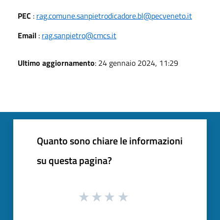
PEC
:
rag.comune.sanpietrodicadore.bl@pecveneto.it
Email
:
rag.sanpietro@cmcs.it
Ultimo aggiornamento
: 24 gennaio 2024, 11:29
Quanto sono chiare le informazioni
su questa pagina?