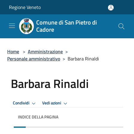
Salta al contenuto principale
Regione Veneto
Comune di San Pietro di
Cadore
Home
>
Amministrazione
>
Personale amministrativo
>
Barbara Rinaldi
Barbara Rinaldi
Condividi
Vedi azioni
INDICE DELLA PAGINA