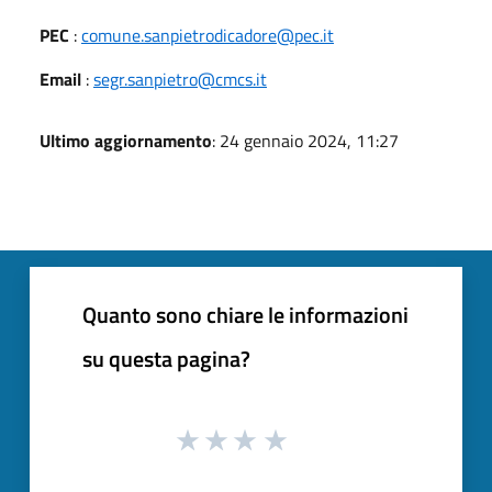
PEC
:
comune.sanpietrodicadore@pec.it
Email
:
segr.sanpietro@cmcs.it
Ultimo aggiornamento
: 24 gennaio 2024, 11:27
Quanto sono chiare le informazioni
su questa pagina?