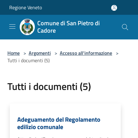
Salta al contenuto principale
Regione Veneto
Comune di San Pietro di
Cadore
Home
>
Argomenti
>
Accesso all'informazione
>
Tutti i documenti (5)
Tutti i documenti (5)
Adeguamento del Regolamento
edilizio comunale