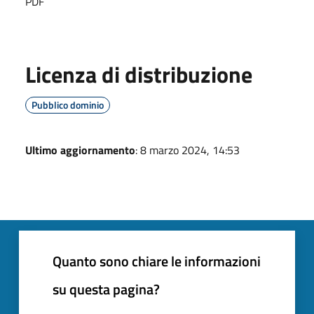
PDF
Licenza di distribuzione
Pubblico dominio
Ultimo aggiornamento
: 8 marzo 2024, 14:53
Quanto sono chiare le informazioni
su questa pagina?