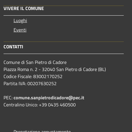
VIVERE IL COMUNE
Luoghi
Eventi
CONTATTI
Comune di San Pietro di Cadore
Piazza Roma n. 2 - 32040 San Pietro di Cadore (BL)
Codice Fiscale: 83002170252
Partita IVA: 00207630252
PEC:
comune.sanpietrodicadore@pec.it
Centralino Unico: +39 0435 460500
Prenotazione appuntamento