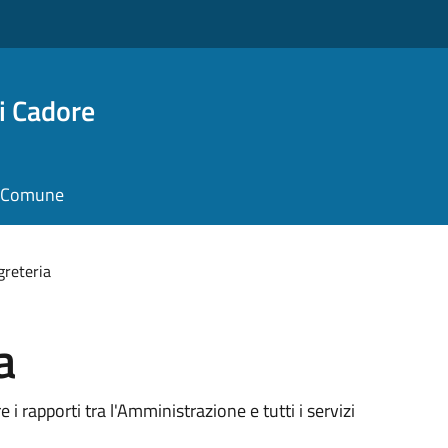
i Cadore
il Comune
greteria
a
e i rapporti tra l'Amministrazione e tutti i servizi