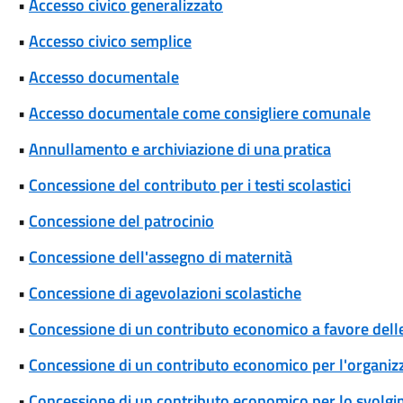
•
Accesso civico generalizzato
•
Accesso civico semplice
•
Accesso documentale
•
Accesso documentale come consigliere comunale
•
Annullamento e archiviazione di una pratica
•
Concessione del contributo per i testi scolastici
•
Concessione del patrocinio
•
Concessione dell'assegno di maternità
•
Concessione di agevolazioni scolastiche
•
Concessione di un contributo economico a favore delle 
•
Concessione di un contributo economico per l'organizza
•
Concessione di un contributo economico per lo svolgim