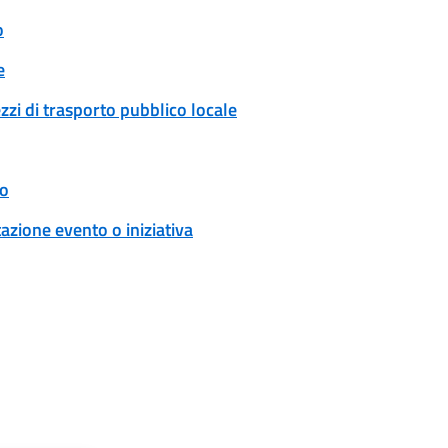
o
e
zzi di trasporto pubblico locale
to
zione evento o iniziativa