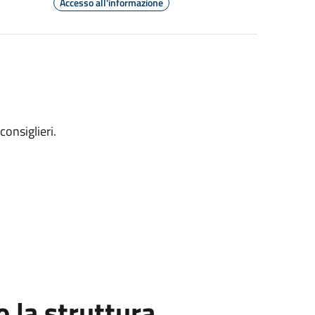
Accesso all'informazione
consiglieri.
la struttura