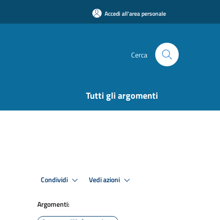
Accedi all'area personale
Cerca
Tutti gli argomenti
Condividi
Vedi azioni
Argomenti: