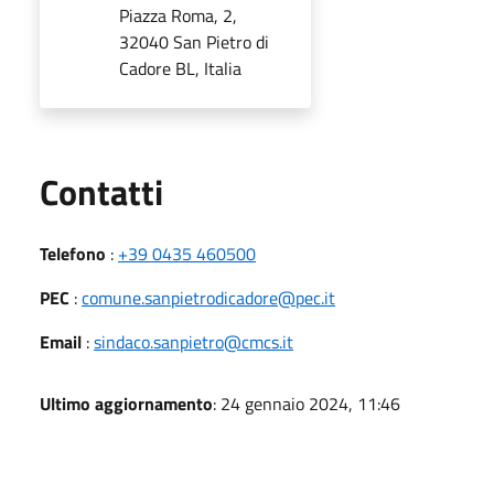
Piazza Roma, 2,
32040 San Pietro di
Cadore BL, Italia
Utili
Contatti
Telefono
:
+39 0435 460500
PEC
:
comune.sanpietrodicadore@pec.it
Email
:
sindaco.sanpietro@cmcs.it
Ultimo aggiornamento
: 24 gennaio 2024, 11:46