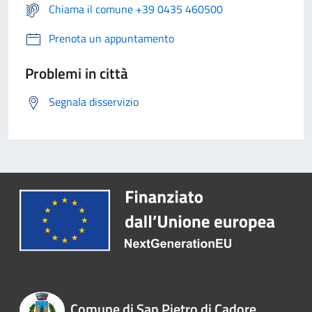
Chiama il comune +39 0435 460500
Prenota un appuntamento
Problemi in città
Segnala disservizio
Comune di San Pietro di Cadore