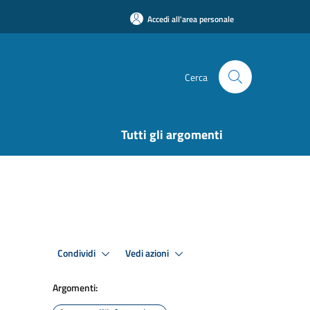
Accedi all'area personale
Cerca
Tutti gli argomenti
Condividi
Vedi azioni
Argomenti: