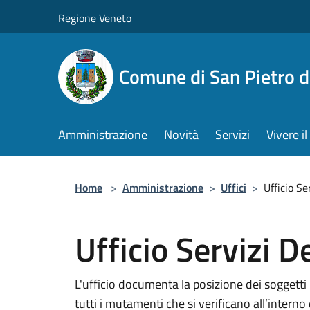
Salta al contenuto principale
Regione Veneto
Comune di San Pietro d
Amministrazione
Novità
Servizi
Vivere 
Home
>
Amministrazione
>
Uffici
>
Ufficio Se
Ufficio Servizi 
L'ufficio documenta la posizione dei soggetti
tutti i mutamenti che si verificano all’interno 