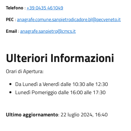
Telefono
:
+39 0435 461049
PEC
:
anagrafe.comune.sanpietrodicadore.bl@pecveneto.it
Email
:
anagrafe.sanpietro@cmcs.it
Ulteriori Informazioni
Orari di Apertura:
Da Lunedì a Venerdì dalle 10:30 alle 12:30
Lunedì Pomeriggio dalle 16:00 alle 17:30
Ultimo aggiornamento
: 22 luglio 2024, 16:40