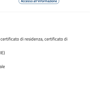
Accesso all'informazione
 certificato di residenza, certificato di
IE)
ale