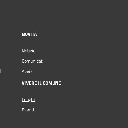
NOVITÀ
Notizie
Comunicati
i
Avvisi
VIVERE IL COMUNE
Luoghi
Eventi