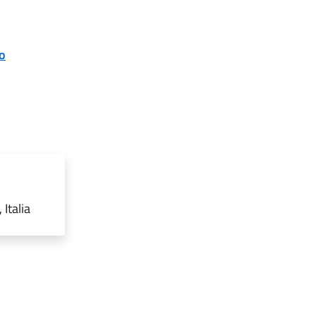
o
Italia