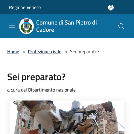
Salta al contenuto principale
Regione Veneto
Comune di San Pietro di
Cadore
Home
>
Protezione civile
>
Sei preparato?
Sei preparato?
a cura del Dipartimento nazionale