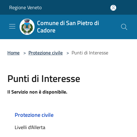
Salta al contenuto principale
Regione Veneto
Comune di San Pietro di
Cadore
Home
>
Protezione civile
>
Punti di Interesse
Punti di Interesse
Il Servizio non è disponibile.
Protezione civile
Livelli d'Allerta