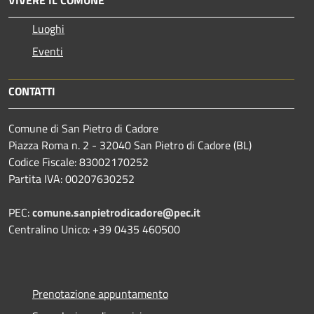
VIVERE IL COMUNE
Luoghi
Eventi
CONTATTI
Comune di San Pietro di Cadore
Piazza Roma n. 2 - 32040 San Pietro di Cadore (BL)
Codice Fiscale: 83002170252
Partita IVA: 00207630252
PEC:
comune.sanpietrodicadore@pec.it
Centralino Unico: +39 0435 460500
Prenotazione appuntamento