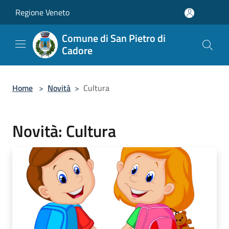
Salta al contenuto principale
Regione Veneto
Comune di San Pietro di
Cadore
Home
>
Novità
>
Cultura
Novità: Cultura