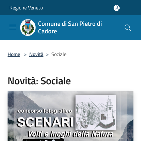
Salta al contenuto principale
Regione Veneto
Comune di San Pietro di
Cadore
Home
>
Novità
>
Sociale
Novità: Sociale