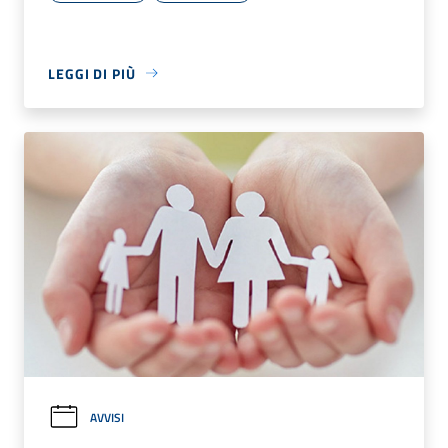
LEGGI DI PIÙ
AVVISI