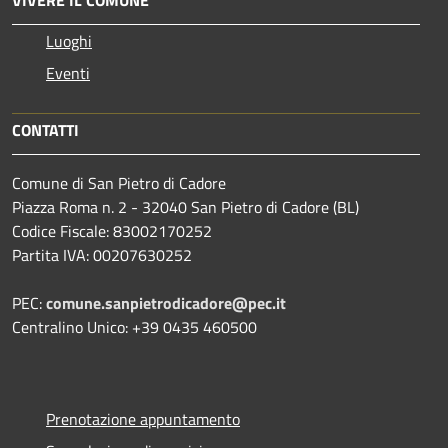
VIVERE IL COMUNE
Luoghi
Eventi
CONTATTI
Comune di San Pietro di Cadore
Piazza Roma n. 2 - 32040 San Pietro di Cadore (BL)
Codice Fiscale: 83002170252
Partita IVA: 00207630252
PEC:
comune.sanpietrodicadore@pec.it
Centralino Unico: +39 0435 460500
Prenotazione appuntamento