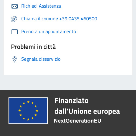
Richiedi Assistenza
Chiama il comune +39 0435 460500
Prenota un appuntamento
Problemi in città
Segnala disservizio