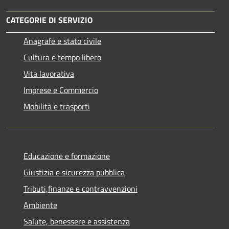
CATEGORIE DI SERVIZIO
Anagrafe e stato civile
Cultura e tempo libero
Vita lavorativa
Imprese e Commercio
Mobilità e trasporti
Educazione e formazione
Giustizia e sicurezza pubblica
Tributi,finanze e contravvenzioni
Ambiente
Salute, benessere e assistenza